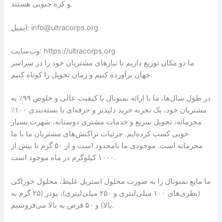
و کره جنوبی هستند.
ایمیل: info@ultracorps.org
وب‌سایت: https://ultracorps.org
ما دو مکان توزیع داریم تا نیازهای مشتریان خود را در سراسر
جهان برآورده کنیم و زمان تحویل را کوتاه کنیم.
در طول سال‌ها، ما با ارائه نمبوتال با کیفیت عالی و خلوص ۹۹٪ به
مشتریان خود، یک تجربه خرید دلپذیر و حرفه‌ای با بسته‌بندی ۱۰۰٪
محرمانه، تحویل سریع و خدمات مشتری دوستانه، شهرت بسیار
خوبی کسب کرده‌ایم. جزئیات تراکنش‌های مشتریان ما با ما
محرمانه است. موجودی ما نامحدود است و از ۵۰ گرم تا بیش از
۱۰۰۰ کیلوگرم در ماه موجود است.
ما مایع نمبوتال را به صورت محلول استریل غلیظ، محلول خوراکی
(بطری‌های ۱۰۰ میلی‌لیتری و ۲۵۰ میلی‌لیتری)، پودر (۲۵ گرم به
بالا) و ۵۰ قرص به بالا می‌فروشیم.