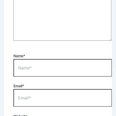
Name*
Email*