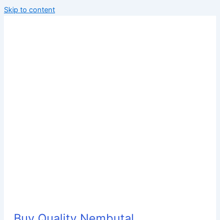
Skip to content
Buy Quality Nembutal