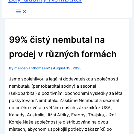
99% čistý nembutal na
prodej v různých formách
By
marcelvanthomsen2
/
August 19, 2025
Jsme spolehlivou a legální dodavatelskou společností
nembutalu (pentobarbital sodný) a seconal
(sekobarbital) s pozitivními obchodními výsledky za léta
poskytování Nembutalu. Zasíláme Nembutal a seconal
do celého světa a většinu našich zákazníků z USA,
Kanady, Austrálie, Jižní Afriky, Evropy, Thajska, Jižní
Koreje.Naše společnost je distribuována na dvou
místech, abychom uspokojili potřeby zákazníků po