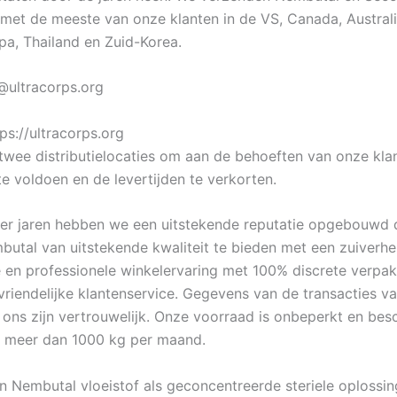
 met de meeste van onze klanten in de VS, Canada, Australi
opa, Thailand en Zuid-Korea.
o@ultracorps.org
ps://ultracorps.org
wee distributielocaties om aan de behoeften van onze kla
te voldoen en de levertijden te verkorten.
der jaren hebben we een uitstekende reputatie opgebouwd
butal van uitstekende kwaliteit te bieden met een zuiverh
e en professionele winkelervaring met 100% discrete verpakk
 vriendelijke klantenservice. Gegevens van de transacties v
 ons zijn vertrouwelijk. Onze voorraad is onbeperkt en bes
t meer dan 1000 kg per maand.
n Nembutal vloeistof als geconcentreerde steriele oplossin