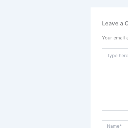
Leave a
Your email 
Type
here..
Name*