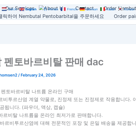
Our Services
About Us
Contact
Order Nembut
Dutch
English
Finnish
French
German
Italian
Korean
릭하여 Nembutal Pentobarbital을 주문하세요
Order pain
 펜토바르비탈 판매 dac
thomsen2
/
February 24, 2026
, 펜토바르비탈 나트륨 온라인 구매
르비투르산염 계열 약물로, 진정제 또는 진정제로 작용합니다. 
공됩니다. (파우더, 액상, 캡슐)
바르비탈 나트륨을 온라인 최저가로 판매합니다.
 바르비투르산염에 대해 전문적인 포장 및 은밀 배송을 제공합니