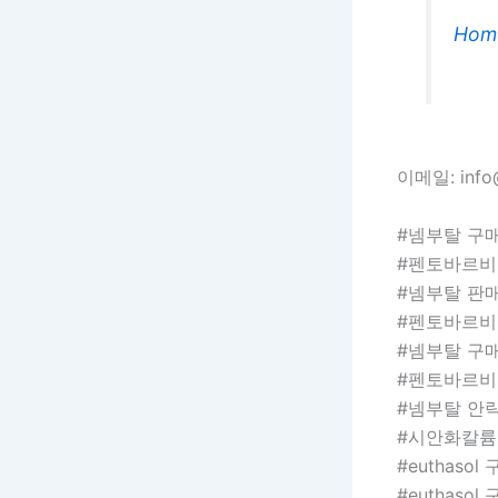
Hom
이메일: info@
#넴부탈 구
#펜토바르비
#넴부탈 판
#펜토바르비
#넴부탈 구
#펜토바르비
#넴부탈 안
#시안화칼륨
#euthasol
#euthasol