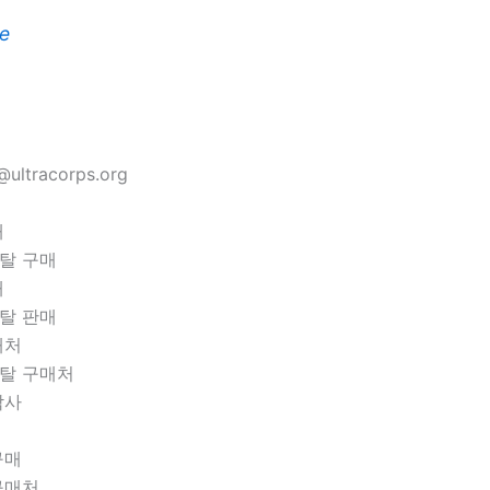
e
ultracorps.org
매
탈 구매
매
탈 판매
매처
탈 구매처
락사
 구매
 구매처