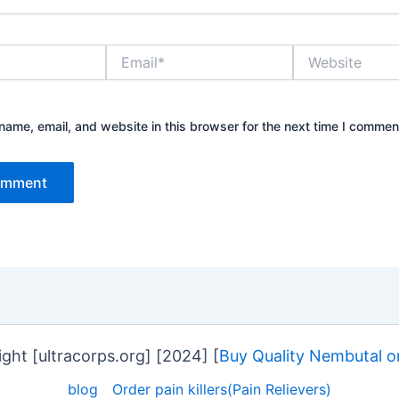
Email*
Website
ame, email, and website in this browser for the next time I commen
ght [ultracorps.org] [2024] [
Buy Quality Nembutal o
blog
Order pain killers(Pain Relievers)