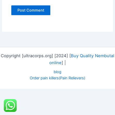
Copyright [ultracorps.org] [2024] [
Buy Quality Nembutal
online
] |
blog
Order pain killers(Pain Relievers)