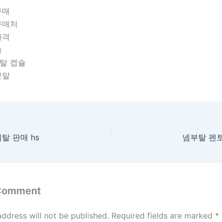
 구매
 구매처
 가격
슐
탈 캡슐
분말
탈 판매 hs
넴부탈 펜토
 Comment
address will not be published.
Required fields are marked
*