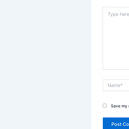
Type
here..
Name*
Save my n