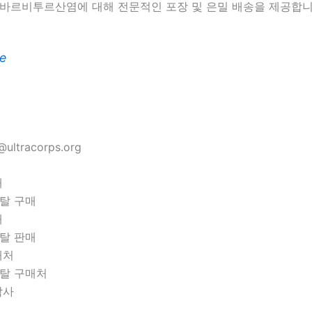
 바르비투르산염에 대해 전문적인 포장 및 은밀 배송을 제공합니
e
ultracorps.org
매
탈 구매
매
탈 판매
매처
탈 구매처
락사