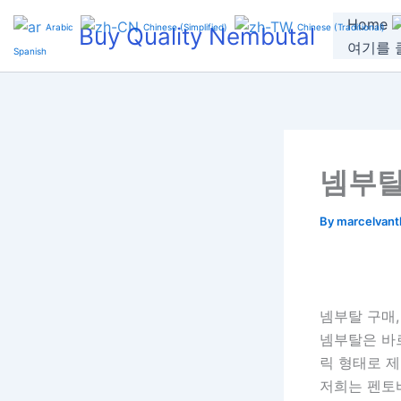
Skip
Home
Arabic
Chinese (Simplified)
Chinese (Traditional)
Buy Quality Nembutal
to
여기를 클
Spanish
content
넴부탈
By
marcelvan
넴부탈 구매
넴부탈은 바
릭 형태로 제
저희는 펜토