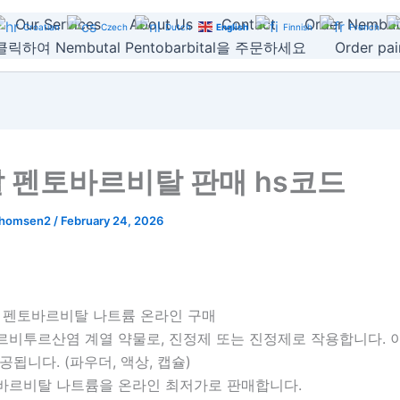
Our Services
About Us
Contact
Order Nembut
Croatian
Czech
Dutch
English
Finnish
French
릭하여 Nembutal Pentobarbital을 주문하세요
Order pain
 펜토바르비탈 판매 hs코드
thomsen2
/
February 24, 2026
, 펜토바르비탈 나트륨 온라인 구매
르비투르산염 계열 약물로, 진정제 또는 진정제로 작용합니다. 
공됩니다. (파우더, 액상, 캡슐)
바르비탈 나트륨을 온라인 최저가로 판매합니다.