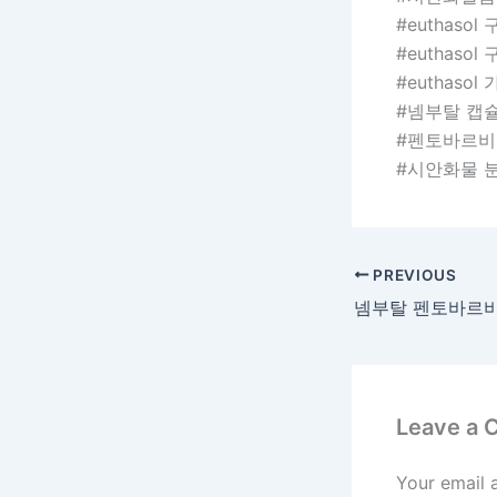
#euthasol
#euthasol
#euthasol
#넴부탈 캡
#펜토바르비
#시안화물 
PREVIOUS
넴부탈 펜토바르비
Leave a
Your email 