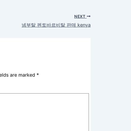
NEXT
넴부탈 펜토바르비탈 판매 kenya
ields are marked
*