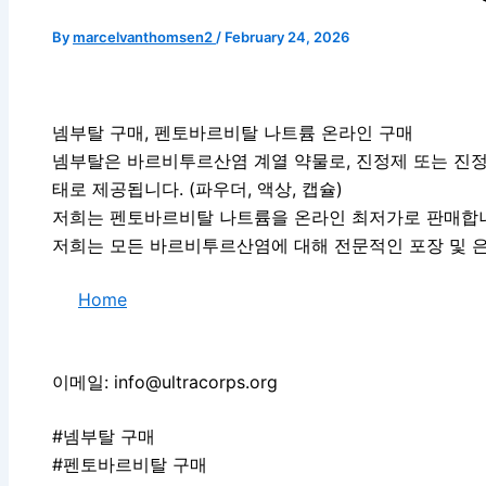
By
marcelvanthomsen2
/
February 24, 2026
넴부탈 구매, 펜토바르비탈 나트륨 온라인 구매
넴부탈은 바르비투르산염 계열 약물로, 진정제 또는 진정
태로 제공됩니다. (파우더, 액상, 캡슐)
저희는 펜토바르비탈 나트륨을 온라인 최저가로 판매합
저희는 모든 바르비투르산염에 대해 전문적인 포장 및 
Home
이메일: info@ultracorps.org
#넴부탈 구매
#펜토바르비탈 구매