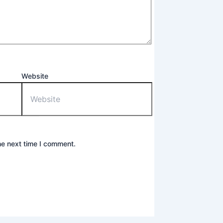
Website
he next time I comment.