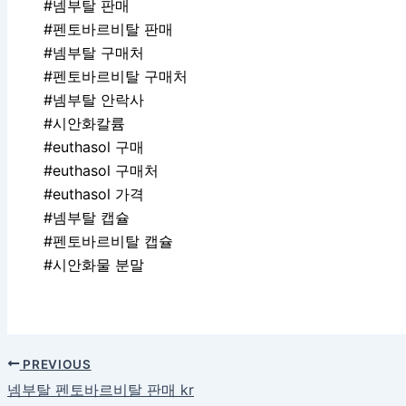
#넴부탈 판매
#펜토바르비탈 판매
#넴부탈 구매처
#펜토바르비탈 구매처
#넴부탈 안락사
#시안화칼륨
#euthasol 구매
#euthasol 구매처
#euthasol 가격
#넴부탈 캡슐
#펜토바르비탈 캡슐
#시안화물 분말
PREVIOUS
넴부탈 펜토바르비탈 판매 kr