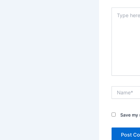
Type
here..
Name*
Save my n