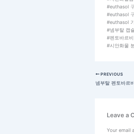
#euthasol
#euthasol
#euthasol
#넴부탈 캡
#펜토바르비
#시안화물 
PREVIOUS
넴부탈 펜토바르비탈
Leave a
Your email 