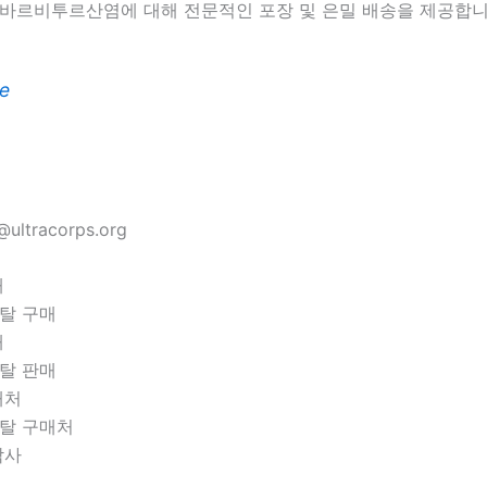
 바르비투르산염에 대해 전문적인 포장 및 은밀 배송을 제공합니
e
ultracorps.org
매
탈 구매
매
탈 판매
매처
탈 구매처
락사