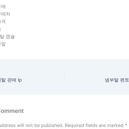
 구매
 구매처
 가격
슐
탈 캡슐
분말
 판매 lp
넴부탈 펜토바
 Comment
address will not be published.
Required fields are marked
*