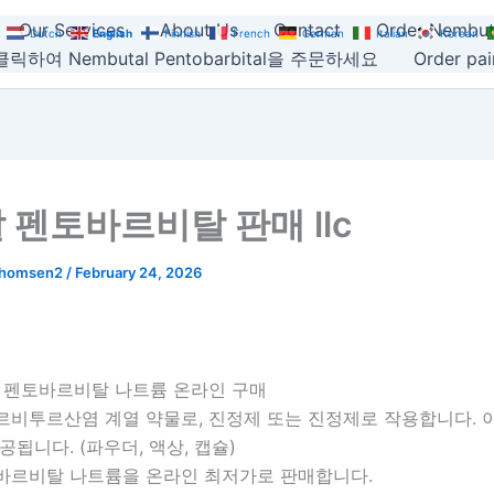
Our Services
About Us
Contact
Order Nembut
Dutch
English
Finnish
French
German
Italian
Korean
릭하여 Nembutal Pentobarbital을 주문하세요
Order pain
 펜토바르비탈 판매 llc
thomsen2
/
February 24, 2026
, 펜토바르비탈 나트륨 온라인 구매
르비투르산염 계열 약물로, 진정제 또는 진정제로 작용합니다. 
공됩니다. (파우더, 액상, 캡슐)
바르비탈 나트륨을 온라인 최저가로 판매합니다.