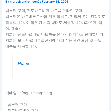
By
marcelvanthomsen2
/
February 24, 2026
넴부탈 구매, 펜토바르비탈 나트륨 온라인 구매
넴부탈은 바르비투르산염 계열 약물로, 진정제 또는 진정제로
작용합니다. 이 약은 제네릭 형태로 제공됩니다. (파우더, 액
상, 캡슐)
저희는 펜토바르비탈 나트륨을 온라인 최저가로 판매합니다.
저희는 모든 바르비투르산염에 대해 전문적인 포장 및 은밀
배송을 제공합니다.
Home
이메일: info@ultracorps.org
#넴부탈 구매
#펜토바르비탈 구매