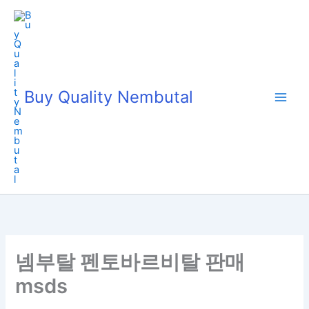
Skip
to
content
Buy Quality Nembutal
넴부탈 펜토바르비탈 판매
msds