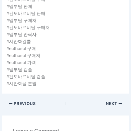
#넴부탈 판매
#펜토바르비탈 판매
#넴부탈 구매처
#펜토바르비탈 구매처
#넴부탈 안락사
#시안화칼륨
#euthasol 구매
#euthasol 구매처
#euthasol 가격
#넴부탈 캡슐
#펜토바르비탈 캡슐
#시안화물 분말
PREVIOUS
NEXT
Leave a Comment