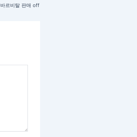
바르비탈 판매 off