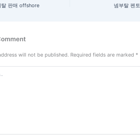
판매 offshore
넴부탈 펜토
 Comment
address will not be published.
Required fields are marked
*