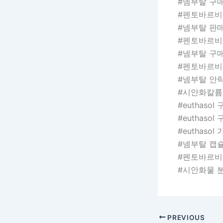
#넴부탈 구
#펜토바르비
#넴부탈 판
#펜토바르비
#넴부탈 구
#펜토바르비
#넴부탈 안
#시안화칼륨
#euthasol
#euthasol
#euthasol
#넴부탈 캡
#펜토바르비
#시안화물 
PREVIOUS