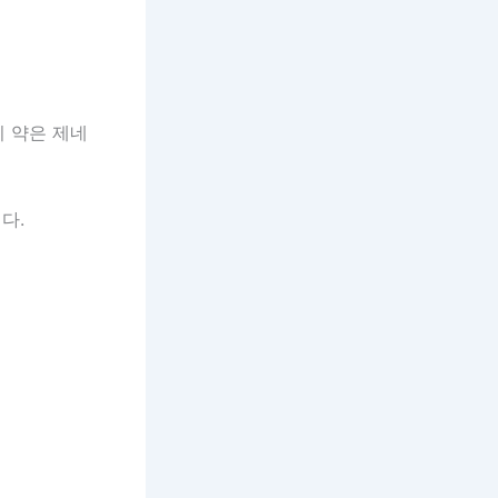
이 약은 제네
다.