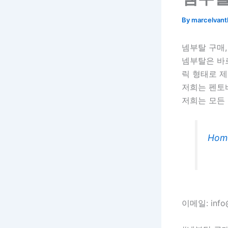
By
marcelvan
넴부탈 구매
넴부탈은 바
릭 형태로 제
저희는 펜토
저희는 모든
Hom
이메일: info@