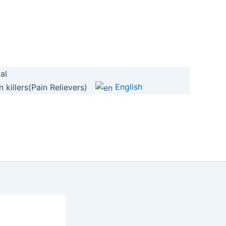
al
English
 killers(Pain Relievers)