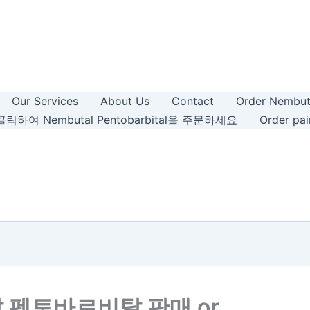
Our Services
About Us
Contact
Order Nembut
릭하여 Nembutal Pentobarbital을 주문하세요
Order pain
 펜토바르비탈 판매 or