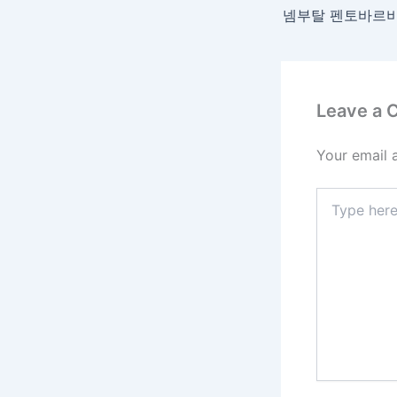
넴부탈 펜토바르비탈 
Leave a
Your email 
Type
here..