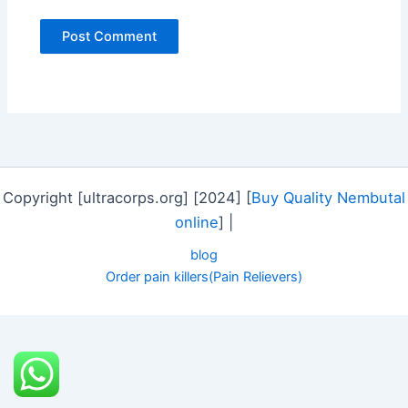
Copyright [ultracorps.org] [2024] [
Buy Quality Nembutal
online
] |
blog
Order pain killers(Pain Relievers)