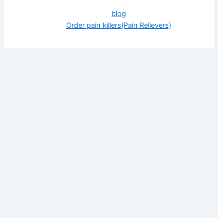
blog
Order pain killers(Pain Relievers)