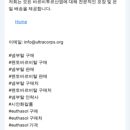
저희는 모든 바르비투르산염에 대해 전문적인 포장 및 은
밀 배송을 제공합니다.
Home
이메일: info@ultracorps.org
#넴부탈 구매
#펜토바르비탈 구매
#넴부탈 판매
#펜토바르비탈 판매
#넴부탈 구매처
#펜토바르비탈 구매처
#넴부탈 안락사
#시안화칼륨
#euthasol 구매
#euthasol 구매처
#euthasol 가격