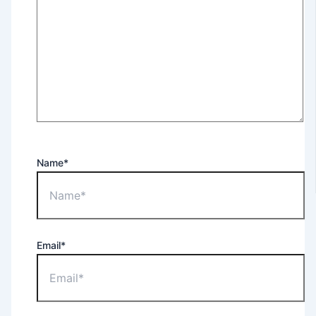
Name*
Email*