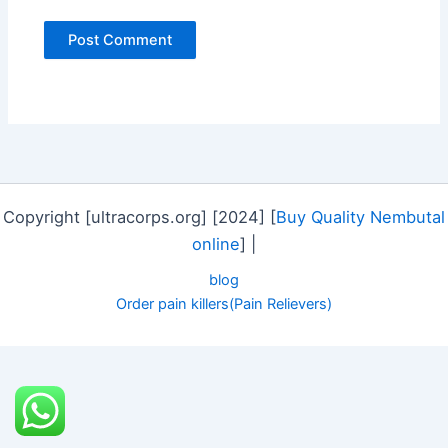
Copyright [ultracorps.org] [2024] [
Buy Quality Nembutal
online
] |
blog
Order pain killers(Pain Relievers)