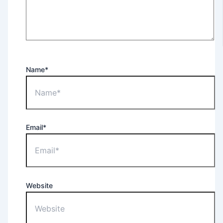
Name*
Email*
Website