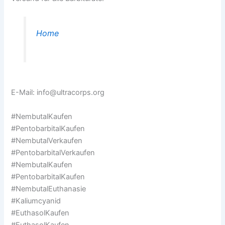
Home
E-Mail: info@ultracorps.org
#NembutalKaufen
#PentobarbitalKaufen
#NembutalVerkaufen
#PentobarbitalVerkaufen
#NembutalKaufen
#PentobarbitalKaufen
#NembutalEuthanasie
#Kaliumcyanid
#EuthasolKaufen
#EuthasolKaufen