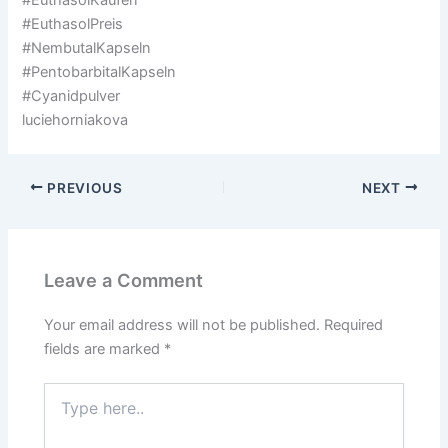
#EuthasolPreis
#NembutalKapseln
#PentobarbitalKapseln
#Cyanidpulver
luciehorniakova
PREVIOUS
NEXT
Leave a Comment
Your email address will not be published.
Required
fields are marked
*
Type
here..