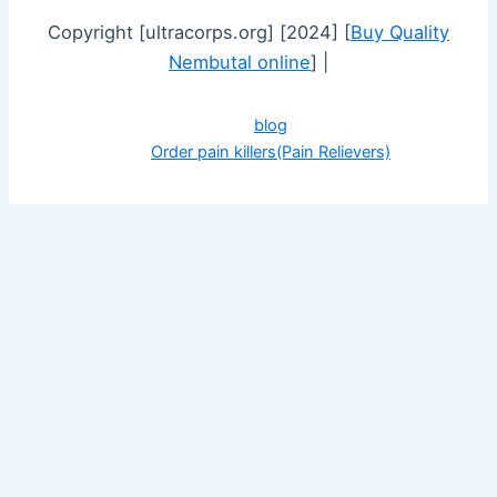
Copyright [ultracorps.org] [2024] [
Buy Quality
Nembutal online
] |
blog
Order pain killers(Pain Relievers)