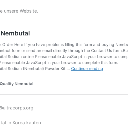
e unsere Website.
o@ultracorps.org
tal in Korea kaufen