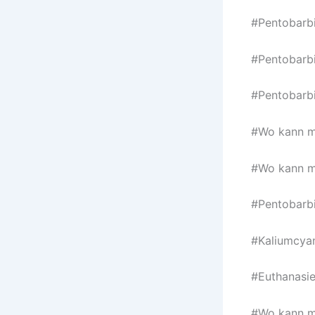
#Pentobarbi
#Pentobarbi
#Pentobarbi
#Wo kann m
#Wo kann m
#Pentobarbi
#Kaliumcya
#Euthanasie
#Wo kann m