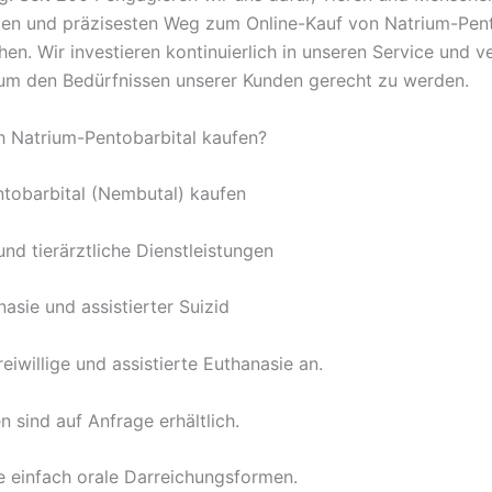
ten und präzisesten Weg zum Online-Kauf von Natrium-Pent
hen. Wir investieren kontinuierlich in unseren Service und v
, um den Bedürfnissen unserer Kunden gerecht zu werden.
h Natrium-Pentobarbital kaufen?
tobarbital (Nembutal) kaufen
nd tierärztliche Dienstleistungen
asie und assistierter Suizid
reiwillige und assistierte Euthanasie an.
 sind auf Anfrage erhältlich.
ie einfach orale Darreichungsformen.