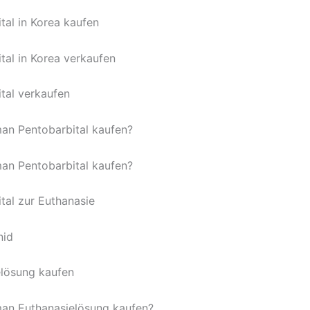
tal in Korea kaufen
tal in Korea verkaufen
tal verkaufen
an Pentobarbital kaufen?
an Pentobarbital kaufen?
tal zur Euthanasie
nid
lösung kaufen
an Euthanasielösung kaufen?