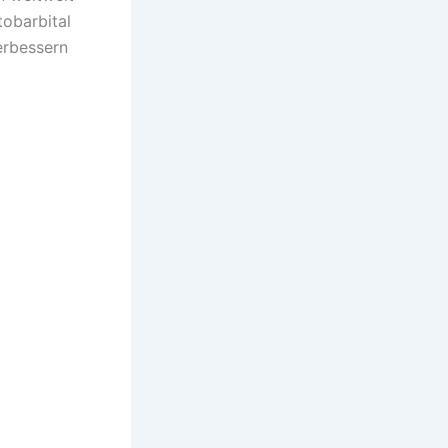
obarbital
erbessern