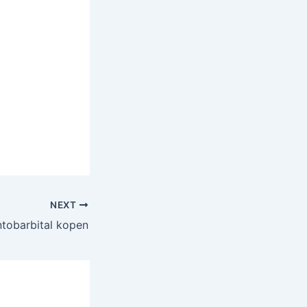
NEXT
tobarbital kopen