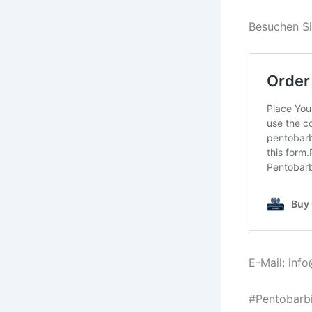
Besuchen Si
E-Mail: inf
#Pentobarbi