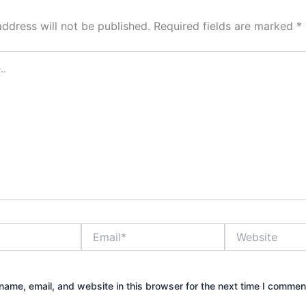
address will not be published.
Required fields are marked
*
Email*
Website
ame, email, and website in this browser for the next time I commen