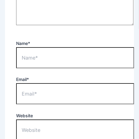
Name*
Email*
Website