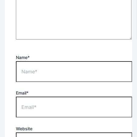
Name*
Email*
Website