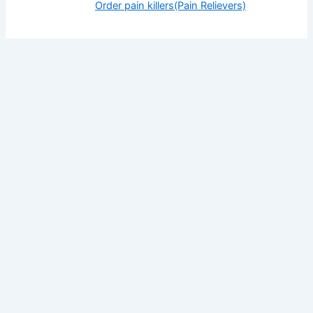
Order pain killers(Pain Relievers)