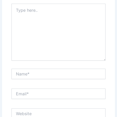
Type
here..
Name*
Email*
Website