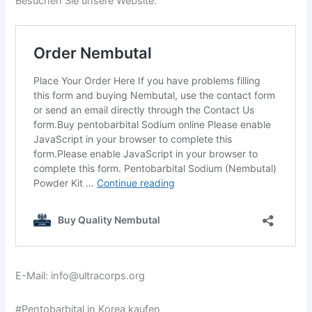
Besuchen Sie unsere Website.
E-Mail: info@ultracorps.org
#Pentobarbital in Korea kaufen