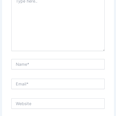
here..
Name*
Email*
Website