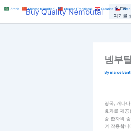
Skip
Home
Arabic
Chinese (Simplified)
Chinese (Traditional)
Croatian
Czech
Buy Quality Nembutal
to
여기를 클
content
넴부탈
By
marcelvan
영국, 캐나다
효과를 제공
증 환자의 
켜 작용합니다