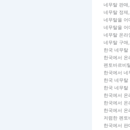
네무탈 판매,
네무탈 정제,
네무탈을 어디
네무탈을 어디
네무탈 온라인
네무탈 구매,
한국 네무탈 
한국에서 온
펜토바르비탈
한국에서 네
한국 네무탈 
한국 네무탈 
한국에서 온
한국에서 온
한국에서 온
저렴한 펜토
한국에서 판