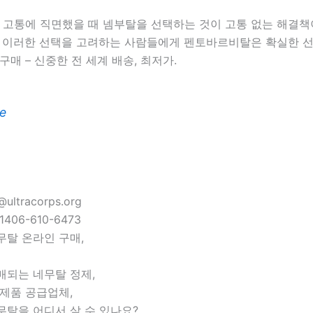
는 고통에 직면했을 때 넴부탈을 선택하는 것이 고통 없는 해결
. 이러한 선택을 고려하는 사람들에게 펜토바르비탈은 확실한 선
구매 – 신중한 전 세계 배송, 최저가.
e
ultracorps.org
1406-610-6473
무탈 온라인 구매,
매되는 네무탈 정제,
제품 공급업체,
무탈을 어디서 살 수 있나요?