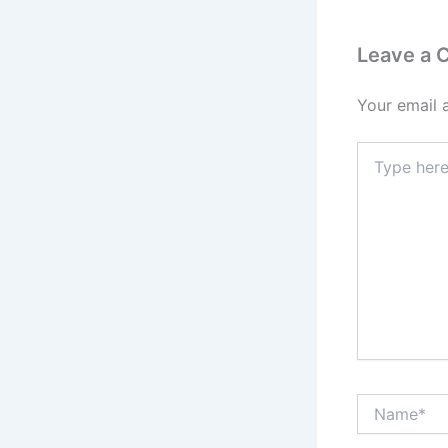
Leave a
Your email 
Type
here..
Name*