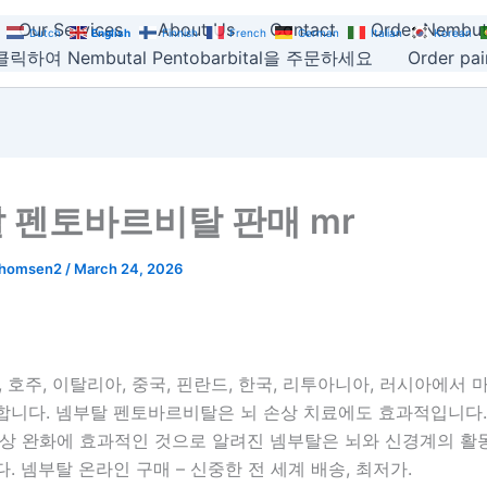
Our Services
About Us
Contact
Order Nembut
Dutch
English
Finnish
French
German
Italian
Korean
릭하여 Nembutal Pentobarbital을 주문하세요
Order pain
 펜토바르비탈 판매 mr
thomsen2
/
March 24, 2026
, 호주, 이탈리아, 중국, 핀란드, 한국, 리투아니아, 러시아에서 
합니다. 넴부탈 펜토바르비탈은 뇌 손상 치료에도 효과적입니다.
증상 완화에 효과적인 것으로 알려진 넴부탈은 뇌와 신경계의 활
. 넴부탈 온라인 구매 – 신중한 전 세계 배송, 최저가.