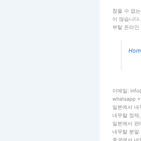
참을 수 없
이 많습니다
부탈 온라인 
Hom
이메일: info@
whatsapp +
일본에서 네
네무탈 정제,
일본에서 판
네무탈 분말 
중국에서 네