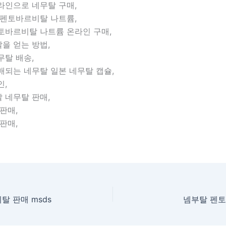
라인으로 네무탈 구매,
 펜토바르비탈 나트륨,
토바르비탈 나트륨 온라인 구매,
을 얻는 방법,
무탈 배송,
매되는 네무탈 일본 네무탈 캡슐,
인,
 네무탈 판매,
판매,
판매,
 판매 msds
넴부탈 펜토