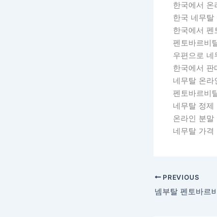
한국에서 온
한국 네무탈
한국에서 펜
펜토바르비탈
우편으로 네
한국에서 판
네무탈 온라
펜토바르비탈
네무탈 정제 
온라인 분말 
네무탈 가격
PREVIOUS
넴부탈 펜토바르비탈