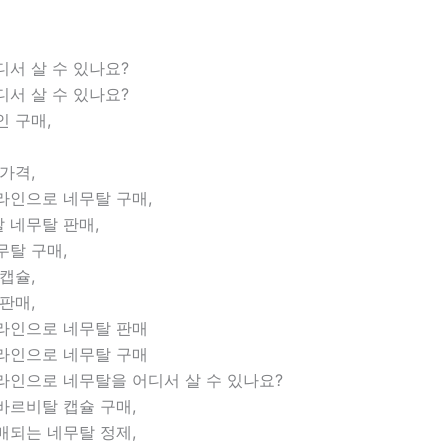
서 살 수 있나요?
서 살 수 있나요?
 구매,
가격,
라인으로 네무탈 구매,
 네무탈 판매,
무탈 구매,
캡슐,
판매,
라인으로 네무탈 판매
라인으로 네무탈 구매
라인으로 네무탈을 어디서 살 수 있나요?
바르비탈 캡슐 구매,
매되는 네무탈 정제,