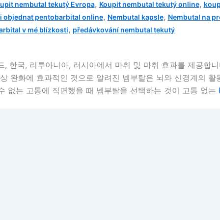
,
,
upit nembutal tekutý Evropa
Koupit nembutal tekutý online
koup
,
,
 objednat pentobarbital online
Nembutal kapsle
Nembutal na pr
,
rbital v mé blízkosti
předávkování nembutal tekutý
란드, 한국, 리투아니아, 러시아에서 마취 및 마취 효과를 제공합
증상 완화에 효과적인 것으로 알려진 넴부탈은 뇌와 신경계의 활
을 수 없는 고통에 직면했을 때 넴부탈을 선택하는 것이 고통 없는