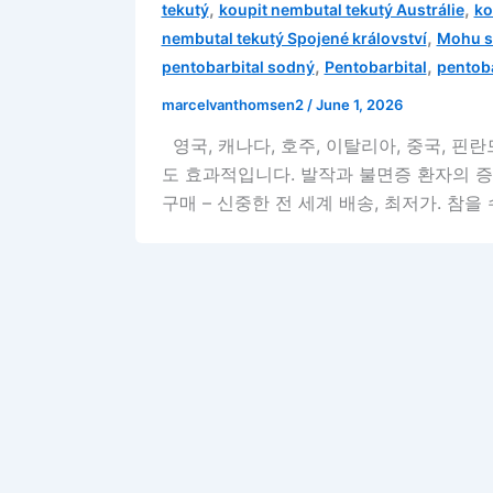
,
,
tekutý
koupit nembutal tekutý Austrálie
ko
,
nembutal tekutý Spojené království
Mohu si
,
,
pentobarbital sodný
Pentobarbital
pentoba
marcelvanthomsen2
/
June 1, 2026
영국, 캐나다, 호주, 이탈리아, 중국, 핀
도 효과적입니다. 발작과 불면증 환자의 
구매 – 신중한 전 세계 배송, 최저가. 참