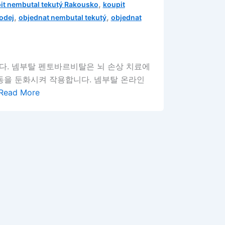
,
it nembutal tekutý Rakousko
koupit
,
,
odej
objednat nembutal tekutý
objednat
니다. 넴부탈 펜토바르비탈은 뇌 손상 치료에
동을 둔화시켜 작용합니다. 넴부탈 온라인
Read More