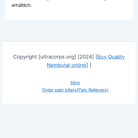
erhältlich.
Copyright [ultracorps.org] [2024] [
Buy Quality
Nembutal online
] |
blog
Order pain killers(Pain Relievers)