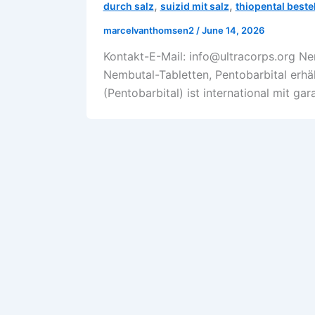
,
,
durch salz
suizid mit salz
thiopental beste
marcelvanthomsen2
/
June 14, 2026
Kontakt-E-Mail: info@ultracorps.org Ne
Nembutal-Tabletten, Pentobarbital erhä
(Pentobarbital) ist international mit gara