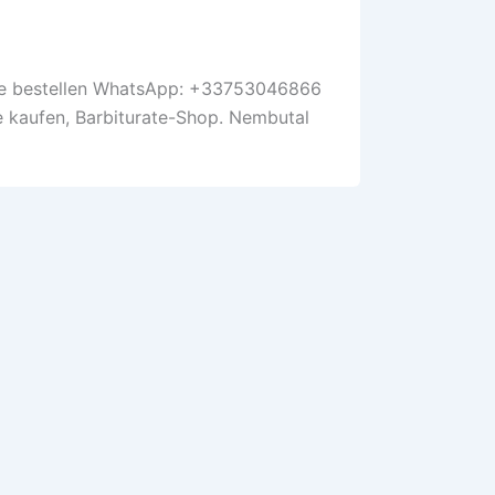
line bestellen WhatsApp: +33753046866
e kaufen, Barbiturate-Shop. Nembutal