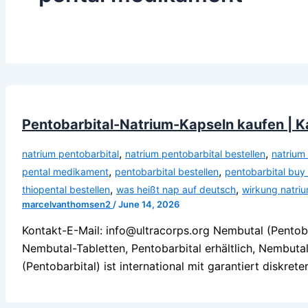
Pentobarbital-Natrium-Kapseln kaufen |
,
,
natrium pentobarbital
natrium pentobarbital bestellen
natrium
,
,
pental medikament
pentobarbital bestellen
pentobarbital buy 
,
,
thiopental bestellen
was heißt nap auf deutsch
wirkung natri
marcelvanthomsen2
/
June 14, 2026
Kontakt-E-Mail: info@ultracorps.org Nembutal (Pentob
Nembutal-Tabletten, Pentobarbital erhältlich, Nembuta
(Pentobarbital) ist international mit garantiert diskreter