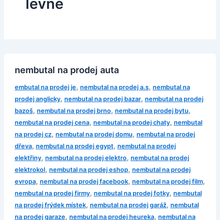
levně
nembutal na prodej auta
,
,
embutal na prodej je
nembutal na prodej a.s
nembutal na
,
,
prodej anglicky
nembutal na prodej bazar
nembutal na prodej
,
,
,
bazoš
nembutal na prodej brno
nembutal na prodej bytu
,
,
nembutal na prodej cena
nembutal na prodej chaty
nembutal
,
,
na prodej cz
nembutal na prodej domu
nembutal na prodej
,
,
dřeva
nembutal na prodej egypt
nembutal na prodej
,
,
elektřiny
nembutal na prodej elektro
nembutal na prodej
,
,
elektrokol
nembutal na prodej eshop
nembutal na prodej
,
,
,
evropa
nembutal na prodej facebook
nembutal na prodej film
,
,
nembutal na prodej firmy
nembutal na prodej fotky
nembutal
,
,
na prodej frýdek místek
nembutal na prodej garáž
nembutal
,
,
na prodej garaze
nembutal na prodej heureka
nembutal na