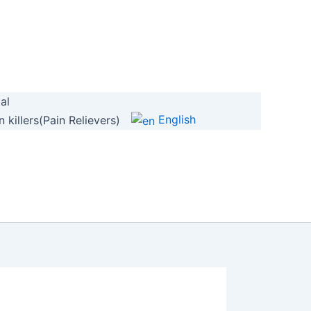
al
English
 killers(Pain Relievers)