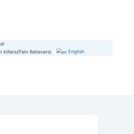
al
English
 killers(Pain Relievers)