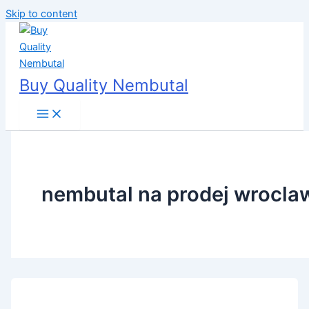
Skip to content
Buy Quality Nembutal
nembutal na prodej wrocla