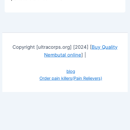
Copyright [ultracorps.org] [2024] [
Buy Quality
Nembutal online
] |
blog
Order pain killers(Pain Relievers)